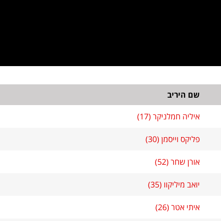
שם היריב
איליה חמלניקר (17)
פליקס וייסמן (30)
אורן שחר (52)
יואב מיליקוו (35)
איתי אטר (26)