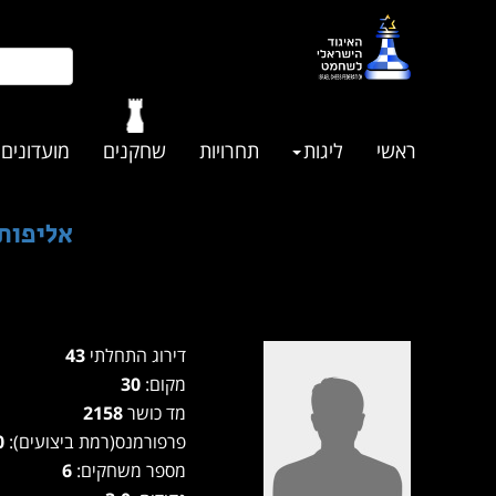
ראשי
ליגות
תחרויות
שחקנים
מועדונים
אליפות
דירוג התחלתי
43
מקום:
30
מד כושר
2158
פרפורמנס(רמת ביצועים):
2230
מספר משחקים:
6