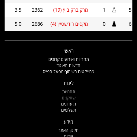
5
1
מרק ברקוביץ (19)
2362
3.5
6
0
מקסים רודשטיין (4)
2686
5.0
ראשי
תחרויות ואירועים קרובים
חדשות האיגוד
פרוייקטים בשיתוף מפעל הפייס
ליגות
תחרויות
שחקנים
מועדונים
תשלומים
מידע
תקנון האתר
אודות