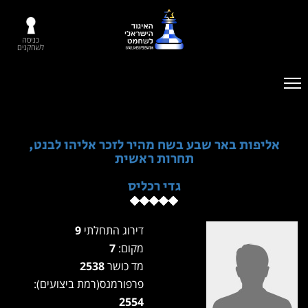
כניסה
לשחקנים
אליפות באר שבע בשח מהיר לזכר אליהו לבנט,
תחרות ראשית
גדי רכליס
דירוג התחלתי
9
מקום:
7
מד כושר
2538
פרפורמנס(רמת ביצועים):
2554