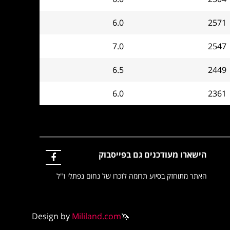
6.0
2571
7.0
2547
6.5
2449
6.0
2361
הישארו מעודכנים גם בפייסבוק
האתר מתוחזק בסיוע תרומה לזכרו של נחום נפתלי ז"ל
Design by
Mililand.com
🦄