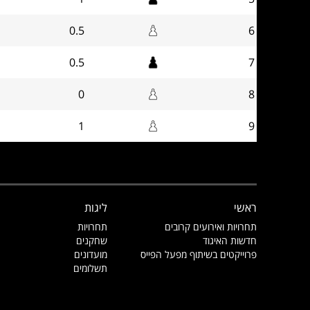
0.5
6
0.5
7
0
8
1
9
ראשי
ליגות
תחרויות ואירועים קרובים
תחרויות
חדשות האיגוד
שחקנים
פרוייקטים בשיתוף מפעל הפייס
מועדונים
תשלומים