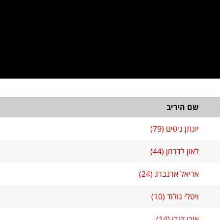
שם היריב
יונתן ניסים (79)
לאון לדרמן (44)
אריאל ארנברג (24)
ויטלי גולוד (10)
אורי קובו (14)