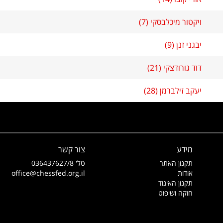
ויקטור מיכלבסקי (7)
יבגני זנן (9)
דוד גורודצקי (21)
יעקב זילברמן (28)
מידע
צור קשר
תקנון האתר
טל' 036437627/8
אודות
office@chessfed.org.il
תקנון האיגוד
חוקה ושיפוט