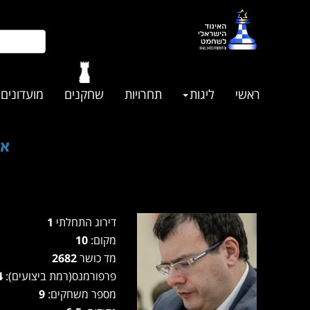
ראשי
ליגות
תחרויות
שחקנים
מועדונים
אל
דירוג התחלתי
1
מקום:
10
מד כושר
2682
פרפורמנס(רמת ביצועים):
2614
מספר משחקים:
9