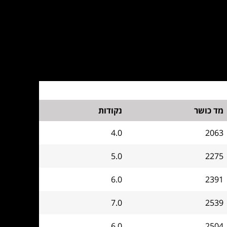
מד כושר
נקודות
4.0
2063
5.0
2275
6.0
2391
7.0
2539
6.0
2504