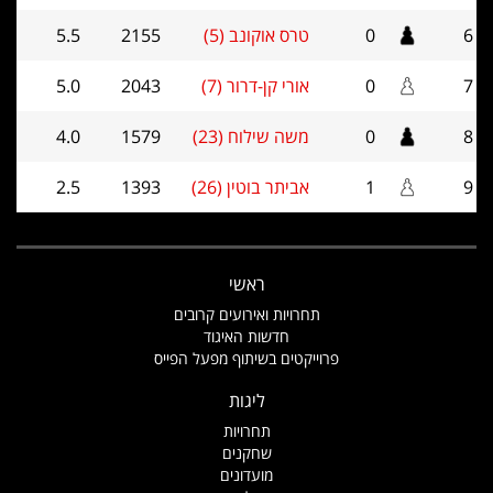
6
0
טרס אוקונב (5)
2155
5.5
7
0
אורי קן-דרור (7)
2043
5.0
8
0
משה שילוח (23)
1579
4.0
9
1
אביתר בוטין (26)
1393
2.5
ראשי
תחרויות ואירועים קרובים
חדשות האיגוד
פרוייקטים בשיתוף מפעל הפייס
ליגות
תחרויות
שחקנים
מועדונים