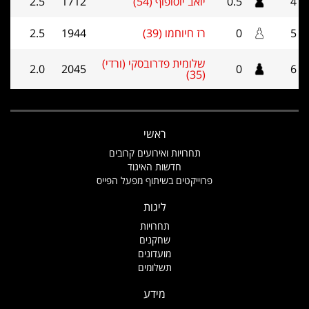
4
0.5
יואב יוסופוף (54)
1712
2.5
5
0
רז חיוחמו (39)
1944
2.5
שלומית פדרובסקי (ורדי)
2.0
2045
0
6
(35)
ראשי
תחרויות ואירועים קרובים
חדשות האיגוד
פרוייקטים בשיתוף מפעל הפייס
ליגות
תחרויות
שחקנים
מועדונים
תשלומים
מידע