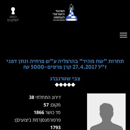
כניסה
לשחקנים
תחרות "שח מהיר" בהרצליה ע"ש פרחיה ונתן דפני
ז"ל 27.4.2017 קרן פרסים-5000 ₪
צבי שטרנברג
דירוג התחלתי
38
מקום:
57
מד כושר
1866
פרפורמנס(רמת ביצועים):
1793