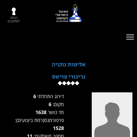
כניסה
לשחקנים
אליפות נתניה
גריגורי פויאס
דירוג התחלתי
6
מקום:
6
מד כושר
1638
פרפורמנס(רמת ביצועים):
1528
מספר משחקים:
11