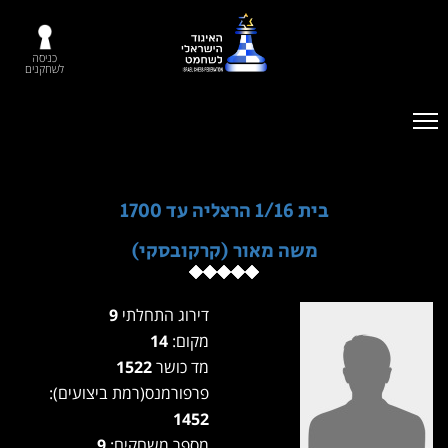
כניסה
לשחקנים
בית 1/16 הרצליה עד 1700
משה מאור (קרקובסקי)
דירוג התחלתי
9
מקום:
14
מד כושר
1522
פרפורמנס(רמת ביצועים):
1452
מספר משחקים:
9