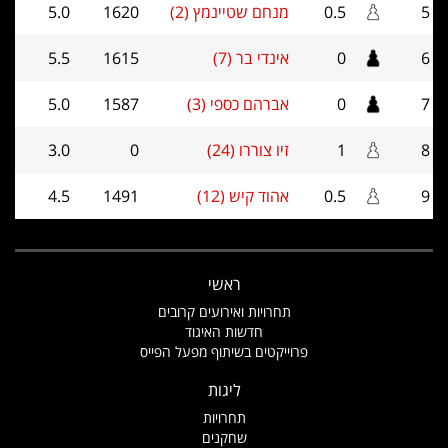
5
0.5
מנחם שטיינמץ (2)
1620
5.0
6
0
אינדי בר (7)
1615
5.5
7
0
אברהם כספי (3)
1587
5.0
8
1
זיו צוררו (24)
0
3.0
9
0.5
אהוד קיש (12)
1491
4.5
ראשי
תחרויות ואירועים קרובים
חדשות האיגוד
פרוייקטים בשיתוף מפעל הפייס
ליגות
תחרויות
שחקנים