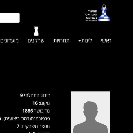
ראשי
ליגות
תחרויות
שחקנים
מועדונים
ש
דירוג התחלתי
9
מקום:
16
מד כושר
1886
פרפורמנס(רמת ביצועים):
1736
מספר משחקים:
7