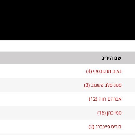
שם היריב
נאום מרגובסקי (4)
סטניסלב פשנוב (3)
אברהם רווה (12)
סמי כהן (16)
בוריס פיינברג (2)