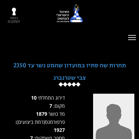
כניסה
לשחקנים
תחרות שח סתיו במועדון שחמט נשר עד 2350
צבי שטרנברג
דירוג התחלתי
10
מקום:
7
מד כושר
1879
פרפורמנס(רמת ביצועים):
1927
מספר משחקים:
7