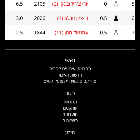
5
0
יורי צ'ריקובסקי (2)
2105
6.5
6
0.5
בן-ציון זורלא (4)
2006
3.0
7
0.5
עמנואל ממן (11)
1844
2.5
ראשי
תחרויות ואירועים קרובים
חדשות האיגוד
פרוייקטים בשיתוף מפעל הפייס
ליגות
תחרויות
שחקנים
מועדונים
תשלומים
מידע