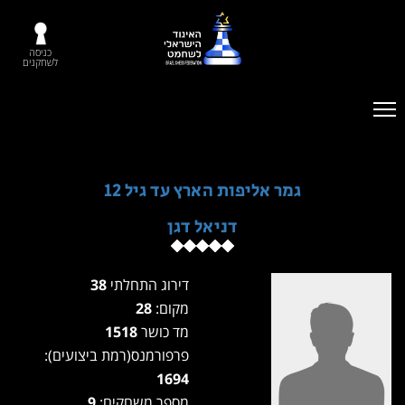
כניסה
לשחקנים
גמר אליפות הארץ עד גיל 12
דניאל דגן
דירוג התחלתי
38
מקום:
28
מד כושר
1518
פרפורמנס(רמת ביצועים):
1694
מספר משחקים:
9