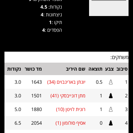
נקודות:
4.5
ניצחונות :
4
תיקו :
1
הפסדים :
4
משחקים:
סיבוב
צבע
תוצאה
שם היריב
מד כושר
נקודות
1
0.5
יונתן בארינבוים (34)
1643
3.0
2
1
מתן דונייבסקי (41)
1501
3.0
3
1
רונית לויטן (10)
1880
5.0
4
0
אסיף סולומון (1)
2054
6.5