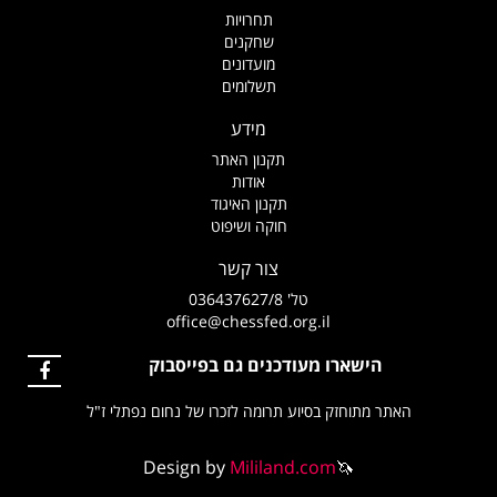
תחרויות
שחקנים
מועדונים
תשלומים
מידע
תקנון האתר
אודות
תקנון האיגוד
חוקה ושיפוט
צור קשר
טל' 036437627/8
office@chessfed.org.il
הישארו מעודכנים גם בפייסבוק
האתר מתוחזק בסיוע תרומה לזכרו של נחום נפתלי ז"ל
Design by
Mililand.com
🦄