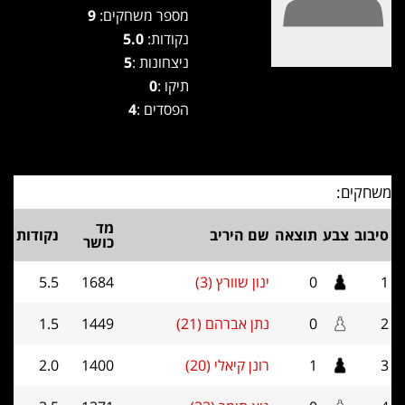
מספר משחקים:
9
נקודות:
5.0
ניצחונות :
5
תיקו :
0
הפסדים :
4
משחקים:
מד
סיבוב
צבע
תוצאה
שם היריב
נקודות
כושר
1
0
ינון שוורץ (3)
1684
5.5
2
0
נתן אברהם (21)
1449
1.5
3
1
רונן קיאלי (20)
1400
2.0