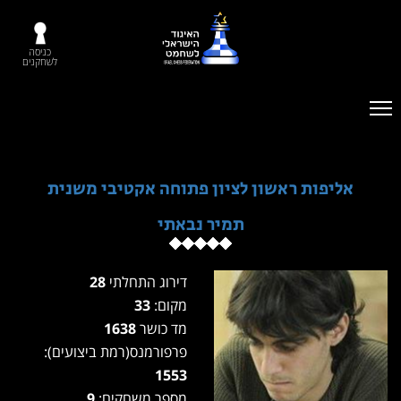
כניסה
לשחקנים
אליפות ראשון לציון פתוחה אקטיבי משנית
תמיר נבאתי
דירוג התחלתי
28
מקום:
33
מד כושר
1638
פרפורמנס(רמת ביצועים):
1553
מספר משחקים:
9