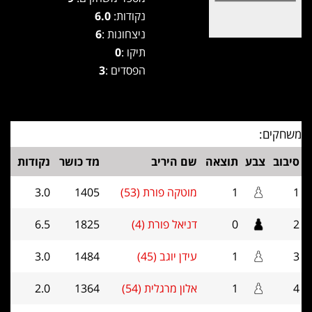
נקודות:
6.0
ניצחונות :
6
תיקו :
0
הפסדים :
3
משחקים:
סיבוב
צבע
תוצאה
שם היריב
מד כושר
נקודות
1
1
מוטקה פורת (53)
1405
3.0
2
0
דניאל פורת (4)
1825
6.5
3
1
עידן יוגב (45)
1484
3.0
4
1
אלון מרגלית (54)
1364
2.0