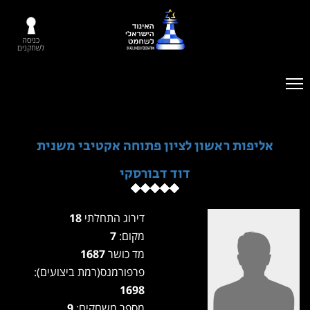
כניסה
לשחקנים
אליפות ראשון לציון פתוחה אקטיבי משנית
דוד דבורסקי
דירוג התחלתי
18
מקום:
7
מד כושר
1687
פרפורמנס(רמת ביצועים):
1698
מספר משחקים:
9