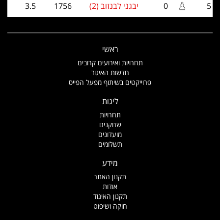
5
0
יבגני לבנזוב (2)
1756
3.5
ראשי
תחרויות ואירועים קרובים
חדשות האיגוד
פרוייקטים בשיתוף מפעל הפייס
ליגות
תחרויות
שחקנים
מועדונים
תשלומים
מידע
תקנון האתר
אודות
תקנון האיגוד
חוקה ושיפוט