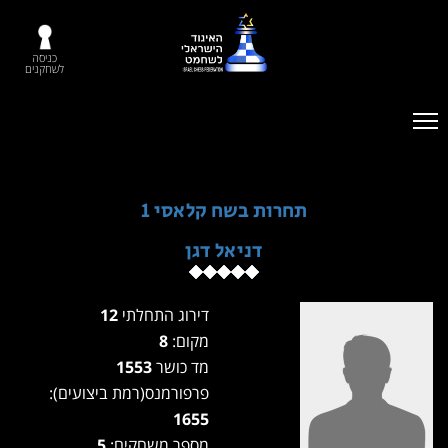
כניסה
לשחקנים
תחרות בשח קלאסי 1
דניאל דגן
דירוג התחלתי
12
מקום:
8
מד כושר
1553
פרפורמנס(רמת ביצועים):
1655
מספר משחקים:
5