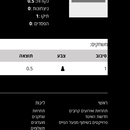
נקודות:
0.5
ניצחונות :
0
תיקו :
1
הפסדים :
0
משחקים:
סיבוב
צבע
תוצאה
0.5
1
ראשי
ליגות
תחרויות ואירועים קרובים
תחרויות
חדשות האיגוד
שחקנים
פרוייקטים בשיתוף מפעל הפייס
מועדונים
תשלומים