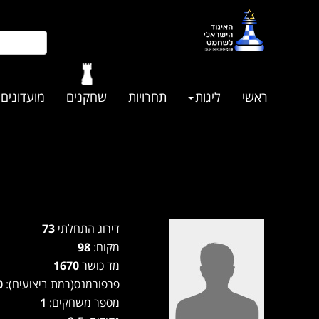
ראשי
ליגות
תחרויות
שחקנים
מועדונים
דירוג התחלתי
73
מקום:
98
מד כושר
1670
פרפורמנס(רמת ביצועים):
0
מספר משחקים:
1