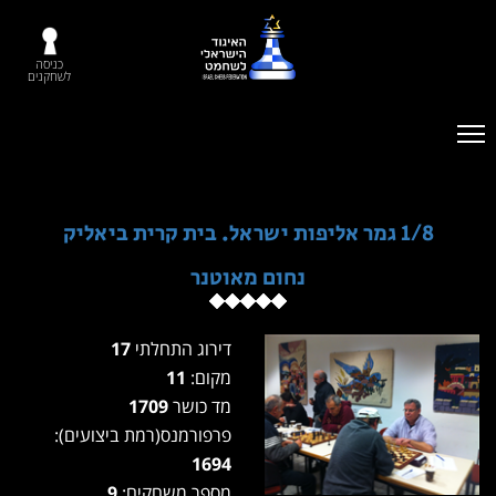
כניסה
לשחקנים
1/8 גמר אליפות ישראל. בית קרית ביאליק
נחום מאוטנר
דירוג התחלתי
17
מקום:
11
מד כושר
1709
פרפורמנס(רמת ביצועים):
1694
מספר משחקים:
9