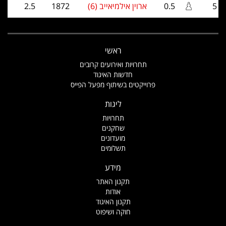
5
0.5
ארוין אילמיאייב (6)
1872
2.5
ראשי
תחרויות ואירועים קרובים
חדשות האיגוד
פרוייקטים בשיתוף מפעל הפייס
ליגות
תחרויות
שחקנים
מועדונים
תשלומים
מידע
תקנון האתר
אודות
תקנון האיגוד
חוקה ושיפוט