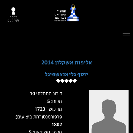
כניסה
לשחקנים
אליפות אשקלון 2014
יוסף גליאנצשפיגל
דירוג התחלתי
10
מקום:
5
מד כושר
1723
פרפורמנס(רמת ביצועים):
1802
מספר משחקים:
5