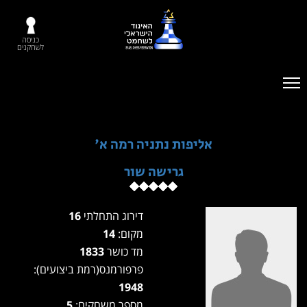
כניסה
לשחקנים
אליפות נתניה רמה א'
גרישה שור
דירוג התחלתי
16
מקום:
14
מד כושר
1833
פרפורמנס(רמת ביצועים):
1948
מספר משחקים:
5