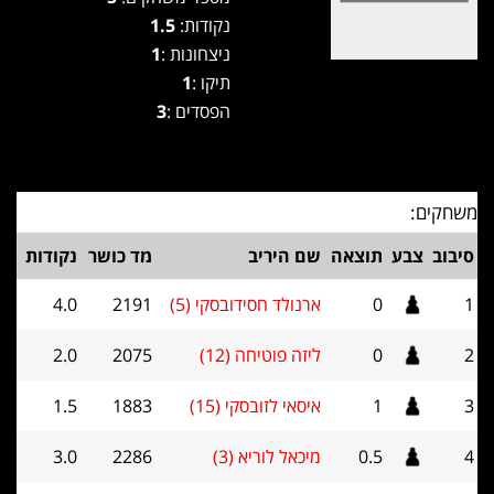
נקודות:
1.5
ניצחונות :
1
תיקו :
1
הפסדים :
3
משחקים:
סיבוב
צבע
תוצאה
שם היריב
מד כושר
נקודות
1
0
ארנולד חסידובסקי (5)
2191
4.0
2
0
ליזה פוטיחה (12)
2075
2.0
3
1
איסאי לזובסקי (15)
1883
1.5
4
0.5
מיכאל לוריא (3)
2286
3.0