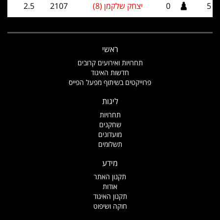
5
0
יצחק שלקמן (8)
2107
2.5
ראשי
תחרויות ואירועים קרובים
חדשות האיגוד
פרוייקטים בשיתוף מפעל הפייס
ליגות
תחרויות
שחקנים
מועדונים
תשלומים
מידע
תקנון האתר
אודות
תקנון האיגוד
חוקה ושיפוט