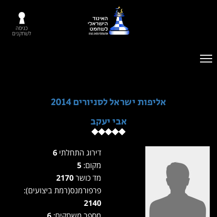
כניסה
לשחקנים
אליפות ישראל לסניורים 2014
אבי יעקב
דירוג התחלתי
6
מקום:
5
מד כושר
2170
פרפורמנס(רמת ביצועים):
2140
מספר משחקים:
6