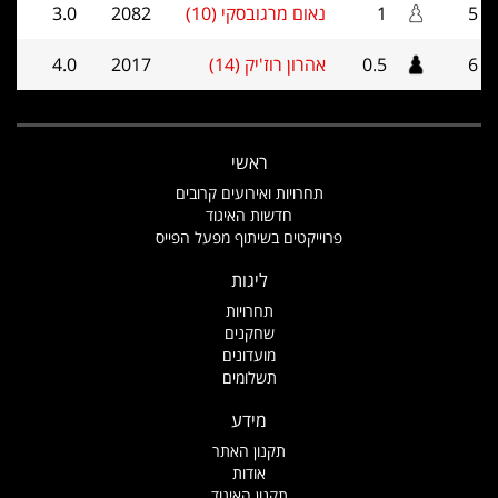
5
1
נאום מרגובסקי (10)
2082
3.0
6
0.5
אהרון רוז'יק (14)
2017
4.0
ראשי
תחרויות ואירועים קרובים
חדשות האיגוד
פרוייקטים בשיתוף מפעל הפייס
ליגות
תחרויות
שחקנים
מועדונים
תשלומים
מידע
תקנון האתר
אודות
תקנון האיגוד