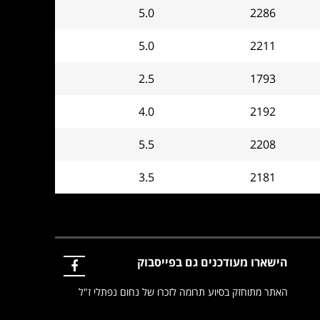
5.0
2286
5.0
2211
2.5
1793
4.0
2192
5.5
2208
3.5
2181
הישארו מעודכנים גם בפייסבוק
האתר מתוחזק בסיוע תרומה לזכרו של נחום נפתלי ז"ל