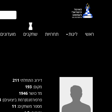
ראשי
ליגות
תחרויות
שחקנים
מועדונים
דירוג התחלתי
211
מקום:
193
מד כושר
1946
פרפורמנס(רמת ביצועים):
2143
מספר משחקים:
11