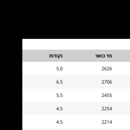
מד כושר
נקודות
5.0
2626
6.5
2706
5.5
2455
4.5
2254
4.5
2214