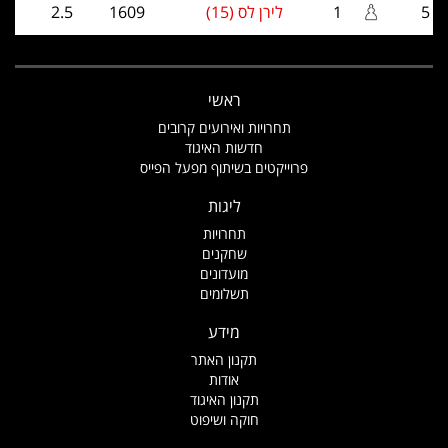
5
1
לירן לס (15)
1609
2.5
ראשי
תחרויות ואירועים קרובים
חדשות האיגוד
פרוייקטים בשיתוף מפעל הפייס
ליגות
תחרויות
שחקנים
מועדונים
תשלומים
מידע
תקנון האתר
אודות
תקנון האיגוד
חוקה ושיפוט