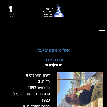
כניסה
לשחקנים
אס"א אקטיבי ב'
עידו פורת
דירוג התחלתי
8
מקום:
2
מד כושר
1853
פרפורמנס(רמת ביצועים):
1923
מספר משחקים:
5