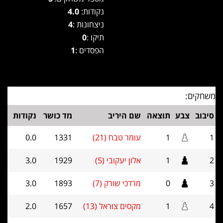
נקודות:
4.0
ניצחונות :
4
תיקו :
0
הפסדים :
1
משחקים:
סיבוב
צבע
תוצאה
שם היריב
מד כושר
נקודות
1
1
עומר טבח (21)
1331
0.0
2
1
אלון יעקובי (5)
1929
3.0
3
0
מרדכי שורק (7)
1893
3.0
4
1
מקסים צוראל (13)
1657
2.0