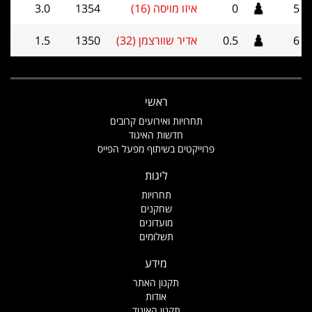
5
0
איזו מויסה (16)
1354
3.0
6
0.5
אדיר שוורצמן (32)
1350
1.5
ראשי
תחרויות ואירועים קרובים
חדשות האיגוד
פרוייקטים בשיתוף מפעל הפייס
ליגות
תחרויות
שחקנים
מועדונים
תשלומים
מידע
תקנון האתר
אודות
תקנון האיגוד