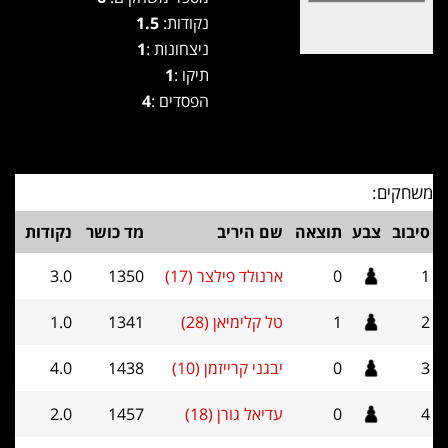
נקודות:
1.5
ניצחונות :
1
תיקו :
1
הפסדים :
4
משחקים:
סיבוב
צבע
תוצאה
שם היריב
מד כושר
נקודות
1
0
ארנולד פילצר (17)
1350
3.0
2
1
טל קלימיאן (28)
1341
1.0
3
0
יבגני קרייזמן (10)
1438
4.0
4
0
עדיאל גורן (18)
1457
2.0