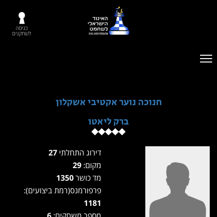
כניסה
לשחקנים
חנוכה נוער אקטיבי אשקלון
ברק ליאטו
דירוג התחלתי
27
מקום:
29
מד כושר
1350
פרפורמנס(רמת ביצועים):
1181
מספר משחקים:
6