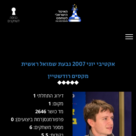
כניסה
לשחקנים
אקטיבי יוני 2007 גבעת שמואל ראשית
מקסים רודשטיין
דירוג התחלתי
1
מקום:
1
מד כושר
2646
פרפורמנס(רמת ביצועים):
0
מספר משחקים:
6
נקודות:
5.5