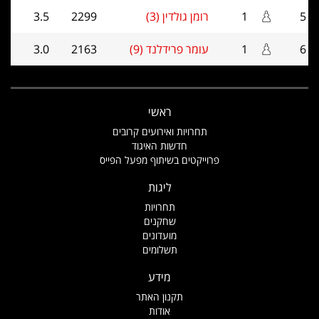
5
1
רומן גולדין (3)
2299
3.5
6
1
עומר פרידלנד (9)
2163
3.0
ראשי
תחרויות ואירועים קרובים
חדשות האיגוד
פרוייקטים בשיתוף מפעל הפייס
ליגות
תחרויות
שחקנים
מועדונים
תשלומים
מידע
תקנון האתר
אודות