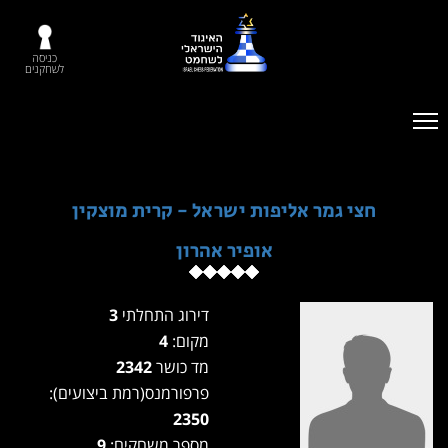
כניסה
לשחקנים
חצי גמר אליפות ישראל - קרית מוצקין
אופיר אהרון
דירוג התחלתי
3
מקום:
4
מד כושר
2342
פרפורמנס(רמת ביצועים):
2350
מספר משחקים:
9