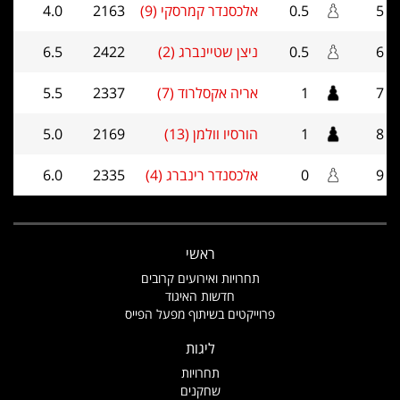
5
0.5
אלכסנדר קמרסקי (9)
2163
4.0
6
0.5
ניצן שטיינברג (2)
2422
6.5
7
1
אריה אקסלרוד (7)
2337
5.5
8
1
הורסיו וולמן (13)
2169
5.0
9
0
אלכסנדר רינברג (4)
2335
6.0
ראשי
תחרויות ואירועים קרובים
חדשות האיגוד
פרוייקטים בשיתוף מפעל הפייס
ליגות
תחרויות
שחקנים