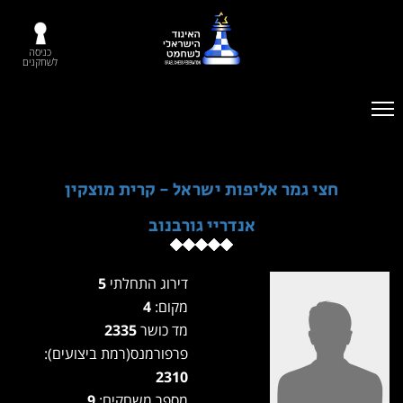
כניסה
לשחקנים
חצי גמר אליפות ישראל - קרית מוצקין
אנדריי גורבנוב
דירוג התחלתי
5
מקום:
4
מד כושר
2335
פרפורמנס(רמת ביצועים):
2310
מספר משחקים:
9