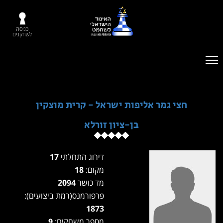
כניסה
לשחקנים
חצי גמר אליפות ישראל - קרית מוצקין
בן-ציון זורלא
דירוג התחלתי
17
מקום:
18
מד כושר
2094
פרפורמנס(רמת ביצועים):
1873
מספר משחקים:
9