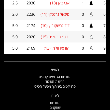
5
1
אבי כהן (18)
2030
2.5
6
0
מיכאל גרנסקי (11)
2236
2.0
7
0
דוד גרשקוביץ (10)
2174
5.0
8
0
יבגני מרגוליס (15)
2020
5.0
9
0
הורסיו וולמן (13)
2169
5.0
ראשי
תחרויות ואירועים קרובים
חדשות האיגוד
פרוייקטים בשיתוף מפעל הפייס
ליגות
תחרויות
שחקנים