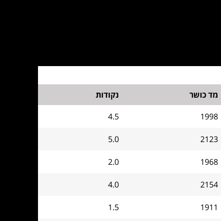
מד כושר
נקודות
4.5
1998
5.0
2123
2.0
1968
4.0
2154
1.5
1911