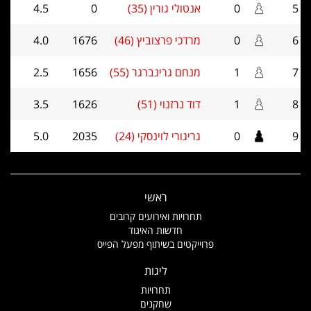
5
0
אנטולי גורין (35)
0
4.5
6
0
מרדכי פרצוביץ (46)
1676
4.0
7
1
מנחם גרינברגר (55)
1656
2.5
8
1
דוד נרזנוי (51)
1626
3.5
9
0
גריגורי לוינסקי (24)
2035
5.0
ראשי
תחרויות ואירועים קרובים
חדשות האיגוד
פרוייקטים בשיתוף מפעל הפייס
ליגות
תחרויות
שחקנים