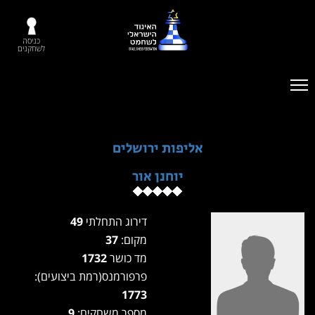
כניסה
לשחקנים
אליפות ירושלים
יוחנן אור
דירוג התחלתי
49
מקום:
37
מד כושר
1732
פרפורמנס(רמת ביצועים):
1773
מספר משחקים:
9