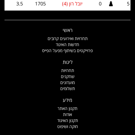
5
0
יובל רון (4)
1705
3.5
ראשי
תחרויות ואירועים קרובים
חדשות האיגוד
פרוייקטים בשיתוף מפעל הפייס
ליגות
תחרויות
שחקנים
מועדונים
תשלומים
מידע
תקנון האתר
אודות
תקנון האיגוד
חוקה ושיפוט