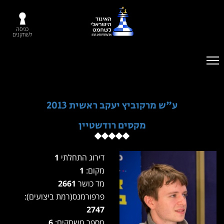
כניסה
לשחקנים
ע"ש מרקוביץ יעקב ראשית 2013
מקסים רודשטיין
דירוג התחלתי
1
מקום:
1
מד כושר
2661
פרפורמנס(רמת ביצועים):
2747
מספר משחקים:
6