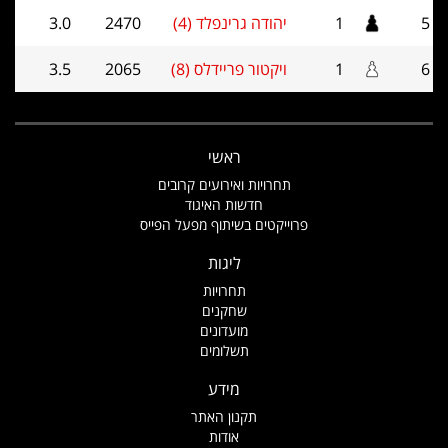
5
1
יהודה גרינפלד (4)
2470
3.0
6
1
ויקטור פריידלס (8)
2065
3.5
ראשי
תחרויות ואירועים קרובים
חדשות האיגוד
פרוייקטים בשיתוף מפעל הפייס
ליגות
תחרויות
שחקנים
מועדונים
תשלומים
מידע
תקנון האתר
אודות