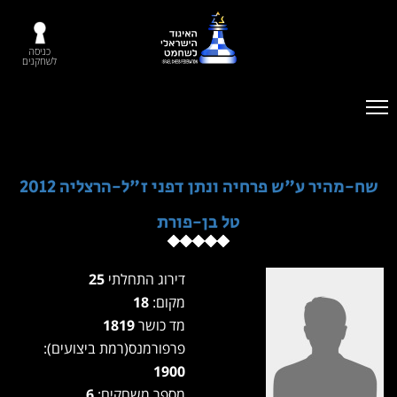
כניסה
לשחקנים
שח-מהיר ע"ש פרחיה ונתן דפני ז"ל-הרצליה 2012
טל בן-פורת
דירוג התחלתי
25
מקום:
18
מד כושר
1819
פרפורמנס(רמת ביצועים):
1900
מספר משחקים:
6