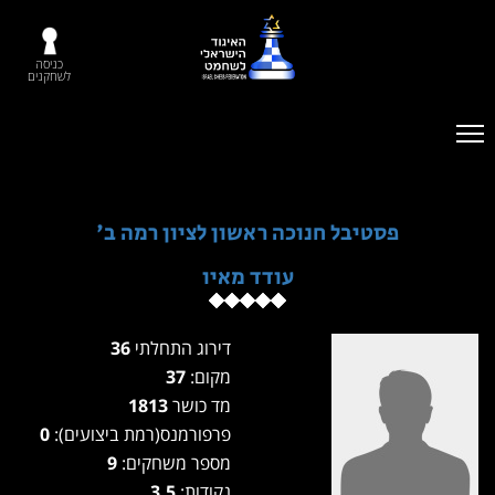
כניסה
לשחקנים
פסטיבל חנוכה ראשון לציון רמה ב'
עודד מאיו
דירוג התחלתי
36
מקום:
37
מד כושר
1813
פרפורמנס(רמת ביצועים):
0
מספר משחקים:
9
נקודות:
3.5