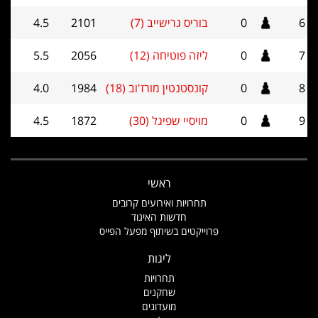
6
0
בוריס גרישייב (7)
2101
4.5
7
0
ליזה פוטיחה (12)
2056
5.5
8
0
קונסטנטין מורז'וב (18)
1984
4.0
9
0
מויסיי שפיגל (30)
1872
4.5
ראשי
תחרויות ואירועים קרובים
חדשות האיגוד
פרוייקטים בשיתוף מפעל הפייס
ליגות
תחרויות
שחקנים
מועדונים