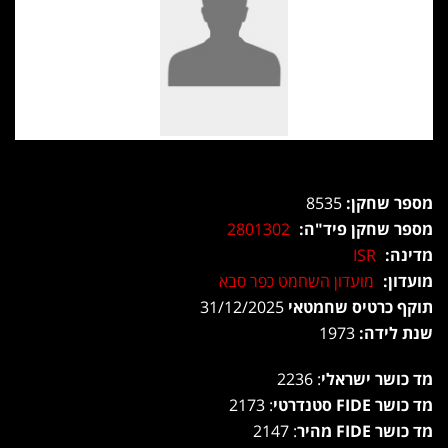
מספר שחקן:
8535
מספר שחקן פיד"ה:
2801302
מדינה:
ISR
מועדון:
מועדון השחמט כפר סבא
תוקף כרטיס שחמטאי
31/12/2025
שנת לידה:
1973
מד כושר ישראלי
: 2236
מד כושר FIDE סטנדרטי
: 2173
מד כושר FIDE מהיר
: 2147