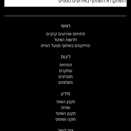
השחקן לא השתתף באירועים נוספים
ראשי
תחרויות ואירועים קרובים
חדשות האיגוד
פרוייקטים בשיתוף מפעל הפייס
ליגות
תחרויות
שחקנים
מועדונים
תשלומים
מידע
תקנון האתר
אודות
תקנון האיגוד
חוקה ושיפוט
צור קשר