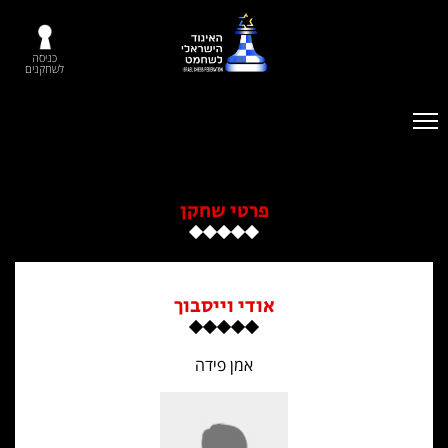
כניסה
לשחקנים
פרטי שחקן
אודי וייסבוך
אמן פידה