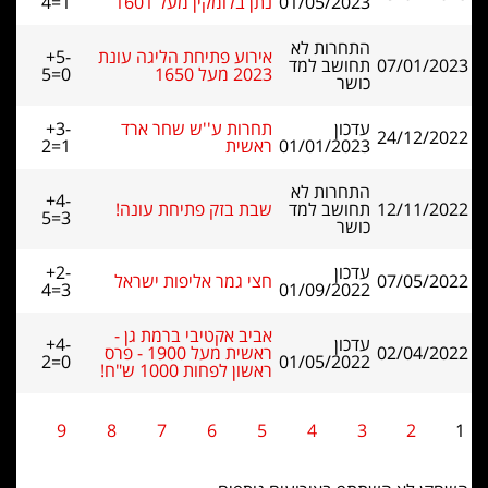
01/05/2023
נתן בלומקין מעל 1601
4=1
התחרות לא
אירוע פתיחת הליגה עונת
+5-
07/01/2023
תחושב למד
2023 מעל 1650
5=0
כושר
עדכון
תחרות ע''ש שחר ארד
+3-
24/12/2022
01/01/2023
ראשית
2=1
התחרות לא
+4-
12/11/2022
תחושב למד
שבת בזק פתיחת עונה!
5=3
כושר
עדכון
+2-
07/05/2022
חצי גמר אליפות ישראל
4=3
01/09/2022
אביב אקטיבי ברמת גן -
עדכון
+4-
02/04/2022
ראשית מעל 1900 - פרס
2=0
01/05/2022
ראשון לפחות 1000 ש"ח!
9
8
7
6
5
4
3
2
1