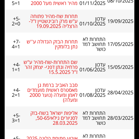
08/10/2025
01/11/2025
מהיר ראשית מעל 2000
5=1
תחרות שח-מהיר פתוחה
עדכון
+5-
19/09/2025
ע"ש מרק רובינשטיין ז"ל-
2=0
01/10/2025
הרצליה 19.09.2025
התחרות לא
תחרות הבזק הגדולה ע''ש
+7-
17/05/2025
תחושב למד
נתן בלומקין
4=1
כושר
שם התחרות-שח-מהיר ע"ש
עדכון
+4-
15/05/2025
פרחיה ונתן דפני- יצחק זהר
1=1
01/06/2025
ז"ל 15.5.2025
סבב האביב ברמת גן
עדכון
מאסטרס ראשית מועמדים
+4-
28/04/2025
01/08/2025
לאמן ומעלה (נוער 2000
2=1
ומעלה)
התחרות לא
אליפות ישראל בשח-בזק
+5-
28/03/2025
תחושב למד
לסניורים גילאי50-65,
3=1
כושר
28.03.2025
התחרות לא
אירוע פתיחת הליגה 2025
+5-