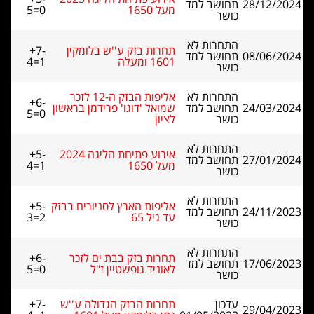
28/12/2024
תחושב למד
מעל 1650
5=0
כושר
התחרות לא
תחרות בזק ע''ש בלומקין
+7-
08/06/2024
תחושב למד
1601 ומעלה
4=1
כושר
התחרות לא
אליפות הבזק ה-12 לזכר
+6-
24/03/2024
תחושב למד
שמואל 'דוגו' פרידמן בראשון
5=0
כושר
לציון
התחרות לא
אירוע פתיחת הליגה 2024
+5-
27/01/2024
תחושב למד
מעל 1650
4=1
כושר
התחרות לא
אליפות הארץ לסניורים בבזק
+5-
24/11/2023
תחושב למד
עד גיל 65
3=2
כושר
התחרות לא
תחרות בזק בבת ים לזכר
+6-
17/06/2023
תחושב למד
לאוניד גופשטיין ז"ל
5=0
כושר
עדכון
תחרות הבזק הגדולה ע''ש
+7-
29/04/2023