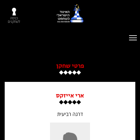
כניסה
לשחקנים
פרטי שחקן
ארי אייזקס
דרגה רביעית