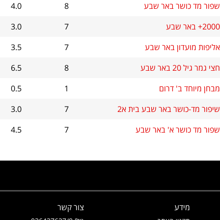
שפור מד כושר באר שבע
8
4.0
2000+ באר שבע
7
3.0
אליפות מועדון באר שבע
7
3.5
חצי גמר גיל 20 באר שבע
8
6.5
מבחן מיוחד ב' דרום
1
0.5
שיפור מד-כושר באר שבע בית א2
7
3.0
שפור מד כושר א' באר שבע
7
4.5
מידע
צור קשר