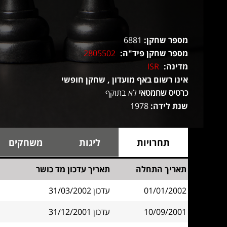
מספר שחקן:
6881
מספר שחקן פיד"ה:
2805502
מדינה:
ISR
אינו רשום באף מועדון , שחקן חופשי
כרטיס שחמטאי
לא בתוקף
שנת לידה:
1978
תחרויות
ליגות
משחקים
תאריך התחלה
תאריך עדכון מד כושר
01/01/2002
עדכון 31/03/2002
10/09/2001
עדכון 31/12/2001