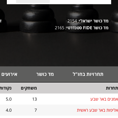
מד כושר ישראלי
: 2154
ד
מד כושר FIDE סטנדרטי
: 2165
תחרויות בחו"ל
מד כושר
אירועים 
תחרות
משחקים
נקודות
אמנים באר שבע
13
5.0
אליפות באר שבע ראשית
7
4.0