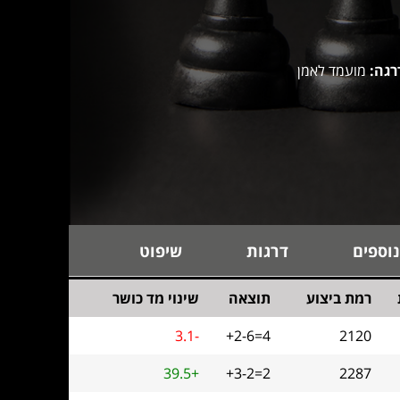
רגה:
מועמד לאמן
נוספים
דרגות
שיפוט
רמת ביצוע
תוצאה
שינוי מד כושר
3.1-
+2-6=4
2120
39.5+
+3-2=2
2287