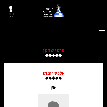
כניסה
לשחקנים
פרטי שחקן
אלכס גופמן
אמן