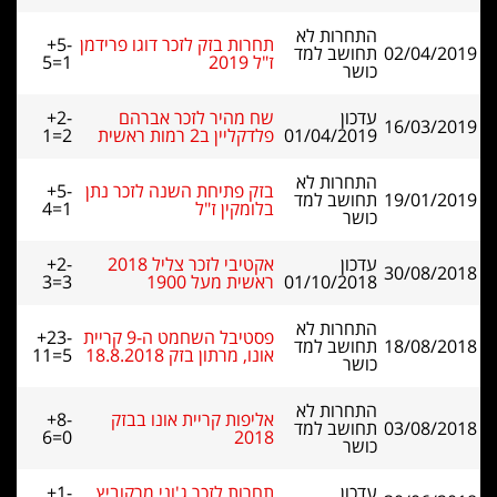
התחרות לא
תחרות בזק לזכר דוגו פרידמן
+5-
02/04/2019
תחושב למד
ז"ל 2019
5=1
כושר
עדכון
שח מהיר לזכר אברהם
+2-
16/03/2019
01/04/2019
פלדקליין ב2 רמות ראשית
1=2
התחרות לא
בזק פתיחת השנה לזכר נתן
+5-
19/01/2019
תחושב למד
בלומקין ז"ל
4=1
כושר
עדכון
אקטיבי לזכר צליל 2018
+2-
30/08/2018
01/10/2018
ראשית מעל 1900
3=3
התחרות לא
פסטיבל השחמט ה-9 קריית
+23-
18/08/2018
תחושב למד
אונו, מרתון בזק 18.8.2018
11=5
כושר
התחרות לא
אליפות קריית אונו בבזק
+8-
03/08/2018
תחושב למד
6=0
2018
כושר
עדכון
תחרות לזכר ג'וני מרקוביץ
+1-