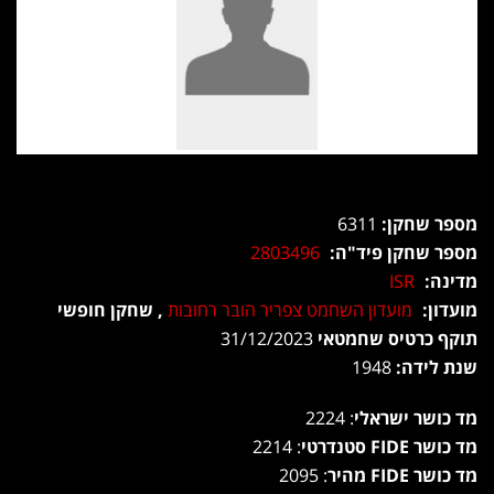
מספר שחקן:
6311
מספר שחקן פיד"ה:
2803496
מדינה:
ISR
מועדון:
מועדון השחמט צפריר הובר רחובות
, שחקן חופשי
תוקף כרטיס שחמטאי
31/12/2023
שנת לידה:
1948
מד כושר ישראלי
: 2224
מד כושר FIDE סטנדרטי
: 2214
מד כושר FIDE מהיר
: 2095