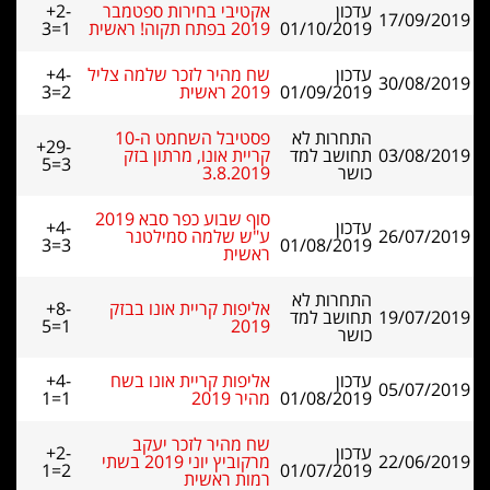
עדכון
אקטיבי בחירות ספטמבר
+2-
17/09/2019
01/10/2019
2019 בפתח תקוה! ראשית
3=1
עדכון
שח מהיר לזכר שלמה צליל
+4-
30/08/2019
01/09/2019
2019 ראשית
3=2
התחרות לא
פסטיבל השחמט ה-10
+29-
03/08/2019
תחושב למד
קריית אונו, מרתון בזק
5=3
כושר
3.8.2019
סוף שבוע כפר סבא 2019
עדכון
+4-
26/07/2019
ע"ש שלמה סמילטנר
3=3
01/08/2019
ראשית
התחרות לא
אליפות קריית אונו בבזק
+8-
19/07/2019
תחושב למד
5=1
2019
כושר
עדכון
אליפות קריית אונו בשח
+4-
05/07/2019
01/08/2019
מהיר 2019
1=1
שח מהיר לזכר יעקב
עדכון
+2-
22/06/2019
מרקוביץ יוני 2019 בשתי
1=2
01/07/2019
רמות ראשית