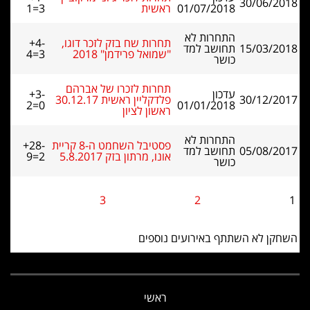
30/06/2018
01/07/2018
ראשית
1=3
התחרות לא
תחרות שח בזק לזכר דוגו,
+4-
15/03/2018
תחושב למד
"שמואל פרידמן" 2018
4=3
כושר
תחרות לזכרו של אברהם
עדכון
+3-
30/12/2017
פלדקליין ראשית 30.12.17
2=0
01/01/2018
ראשון לציון
התחרות לא
פסטיבל השחמט ה-8 קריית
+28-
05/08/2017
תחושב למד
אונו, מרתון בזק 5.8.2017
9=2
כושר
3
2
1
השחקן לא השתתף באירועים נוספים
ראשי