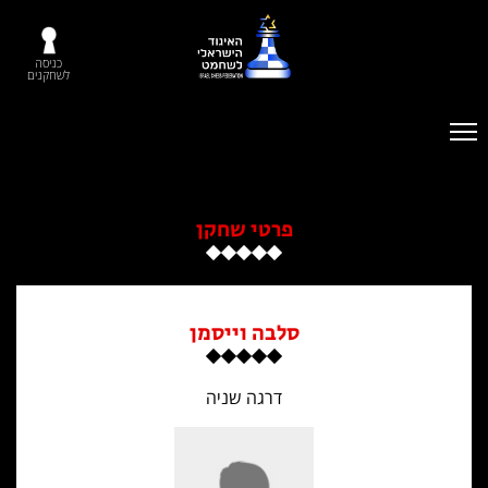
כניסה
לשחקנים
פרטי שחקן
סלבה וייסמן
דרגה שניה