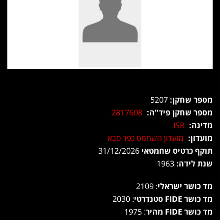
מספר שחקן:
5207
מספר שחקן פיד"ה:
2817608
מדינה:
ISR
מועדון:
מועדון השחמט כפר סבא
תוקף כרטיס שחמטאי
31/12/2026
שנת לידה:
1963
מד כושר ישראלי
: 2109
מד כושר FIDE סטנדרטי
: 2030
מד כושר FIDE מהיר
: 1975