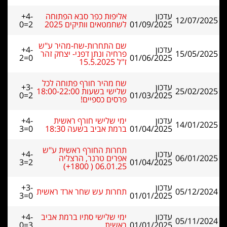
עדכון
אליפות כפר סבא הפתוחה
+4-
12/07/2025
01/09/2025
לשחמטאים וותיקים 2025
0=2
שם התחרות-שח-מהיר ע"ש
עדכון
+4-
15/05/2025
פרחיה ונתן דפני- יצחק זהר
2=0
01/06/2025
ז"ל 15.5.2025
שח מהיר חורף פתוחה לכל
עדכון
+3-
25/02/2025
שלישי בשעות 18:00-22:00
0=2
01/03/2025
פרסים כספיים!
עדכון
ימי שלישי חורף ראשית
+4-
14/01/2025
01/04/2025
ברמת אביב בשעה 18:30
3=0
תחרות החורף ראשית ע"ש
עדכון
+4-
06/01/2025
אפרים טרנר, הרצליה
3=2
01/04/2025
06.01.25 ( 1800+)
עדכון
+3-
05/12/2024
תחרות עש שחר ארד ראשית
3=0
01/01/2025
עדכון
ימי שלישי סתיו ברמת אביב
+4-
05/11/2024
01/01/2025
ראשית
0=3