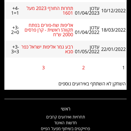
עדכון
תחרות החורף 2023 מעל
+4-
10/12/2022
1=1
1601
01/04/2023
אליפות שח-פורים בפתח
עדכון
+3-
18/03/2022
תקווה! ראשית - קרן פרסים
2=0
01/04/2022
2000 ש"ח
עדכון
רבע גמר אליפות ישראל כפר
+3-
22/01/2022
01/05/2022
סבא
3=3
3
2
1
השחקן לא השתתף באירועים נוספים
ראשי
תחרויות ואירועים קרובים
חדשות האיגוד
פרוייקטים בשיתוף מפעל הפייס