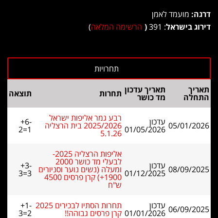
דרגה:
מועמד לאמן
דירוג בישראל
: 391
(
הרשימה המלאה
)
תאריך
תאריך עדכון
תחרות
תוצאה
התחלה
מד כושר
רבע גמר אליפות ישראל
עדכון
+6-
05/01/2026
2025/2026 בית הרצליה
2=1
01/05/2026
5.1.26
אליפות הרצליה 2025-
לבעלי מד כושר 2000
עדכון
+3-
08/09/2025
ומעלה (נשים נוער וסניורים
3=3
01/12/2025
1900+) קרן פרסים 4500
ש"ח
עדכון
תחרות הסתיו לבכירים 2025
+1-
06/09/2025
01/01/2026
קרן פרסים גבוהה!!
3=2