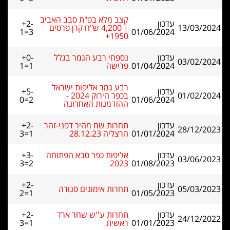
קצב מלא בפ"ת סבב האביב
עדכון
+2-
13/03/2024
| 4,200 ש"ח קרן פרסים
1=3
01/06/2024
1950+
עדכון
נספחי רבע הגמר בגלל
+0-
03/02/2024
01/04/2024
פרישה
1=1
רבע גמר אליפות ישראל
עדכון
+5-
01/02/2024
בכפר הירוק 2024 -
0=2
01/06/2024
ההזדמנות האחרונה
עדכון
תחרות שח מהיר דפני-זהר
+2-
28/12/2023
01/01/2024
הרצליה 28.12.23
3=1
עדכון
אליפות כפר סבא הפתוחה
+3-
03/06/2023
3=2
2023
01/08/2023
עדכון
+2-
05/03/2023
תחרות אימונים סגורה
2=1
01/05/2023
עדכון
תחרות ע''ש שחר ארד
+2-
24/12/2022
01/01/2023
ראשית
3=1