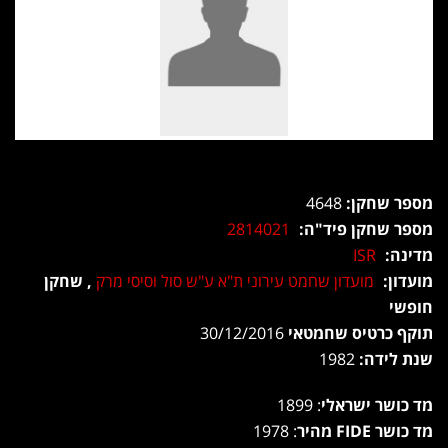
מספר שחקן:
4648
מספר שחקן פיד"ה:
2814021
מדינה:
ISR
מועדון:
מועדון שחמט עירוני ת"א ע"ש סול וסיסי מרק
, שחקן
חופשי
תוקף כרטיס שחמטאי
30/12/2016
שנת לידה:
1982
מד כושר ישראלי
: 1899
מד כושר FIDE מהיר
: 1978