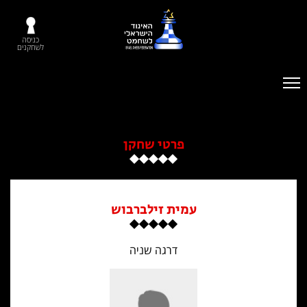
כניסה
לשחקנים
פרטי שחקן
עמית זילברבוש
דרגה שניה