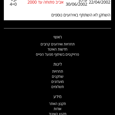
עדכון
+3-
22/04/2002
אביב פתוחה עד 2000
4=0
30/06/2002
השחקן לא השתתף באירועים נוספים
ראשי
תחרויות ואירועים קרובים
חדשות האיגוד
פרוייקטים בשיתוף מפעל הפייס
ליגות
תחרויות
שחקנים
מועדונים
תשלומים
מידע
תקנון האתר
אודות
תקנון האיגוד