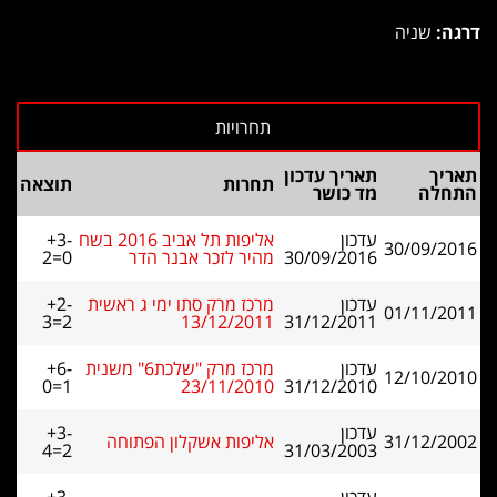
דרגה:
שניה
תאריך
תאריך עדכון
תחרות
תוצאה
התחלה
מד כושר
עדכון
אליפות תל אביב 2016 בשח
+3-
30/09/2016
30/09/2016
מהיר לזכר אבנר הדר
2=0
עדכון
מרכז מרק סתו ימי ג ראשית
+2-
01/11/2011
3=2
13/12/2011
31/12/2011
עדכון
מרכז מרק "שלכת6" משנית
+6-
12/10/2010
0=1
23/11/2010
31/12/2010
עדכון
+3-
31/12/2002
אליפות אשקלון הפתוחה
4=2
31/03/2003