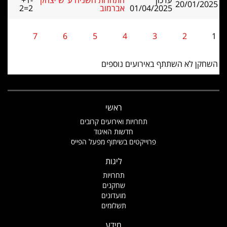
עדכון
התחרות השניה ע"ש יצחק
+1-
20/01/2025
01/04/2025
אברמוב
2=2
7
6
5
4
3
2
1
השחקן לא השתתף באירועים נוספים
ראשי
תחרויות ואירועים קרובים
חדשות האיגוד
פרוייקטים בשיתוף מפעל הפייס
ליגות
תחרויות
שחקנים
מועדונים
תשלומים
מידע