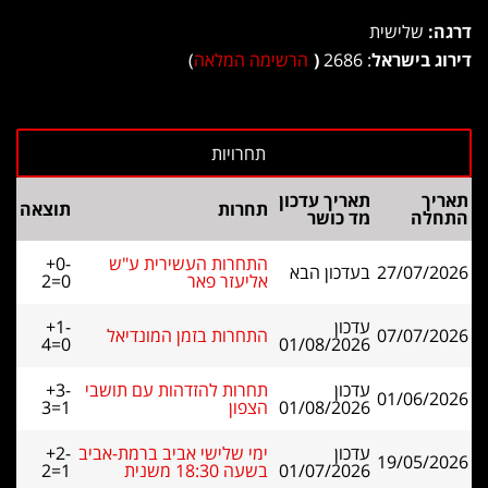
דרגה:
שלישית
דירוג בישראל
: 2686
(
הרשימה המלאה
)
תאריך
תאריך עדכון
תחרות
תוצאה
התחלה
מד כושר
התחרות העשירית ע"ש
+0-
27/07/2026
בעדכון הבא
אליעזר פאר
2=0
עדכון
+1-
07/07/2026
התחרות בזמן המונדיאל
4=0
01/08/2026
עדכון
תחרות להזדהות עם תושבי
+3-
01/06/2026
01/08/2026
הצפון
3=1
עדכון
ימי שלישי אביב ברמת-אביב
+2-
19/05/2026
01/07/2026
בשעה 18:30 משנית
2=1