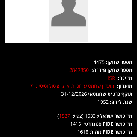
מספר שחקן:
4475
מספר שחקן פיד"ה:
2847850
מדינה:
ISR
מועדון:
מועדון שחמט עירוני ת"א ע"ש סול וסיסי מרק
תוקף כרטיס שחמטאי
31/12/2026
שנת לידה:
1952
מד כושר ישראלי
: 1533 (צפוי:
1527
)
מד כושר FIDE סטנדרטי
: 1416
מד כושר FIDE מהיר
: 1618