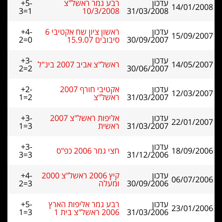
עדכון
רבע גמר ראשל"צ
+5-
14/01/2008
3=1
10/3/2008
31/03/2008
עדכון
ראשון ציון שח אקטיבי 6
+4-
15/09/2007
30/09/2007
סיבובים 15.9.07
2=0
עדכון
+3-
14/05/2007
ראשל"צ אביב 2007 בינ"ל
2=2
30/06/2007
עדכון
אקטיבי חורף 2007
+2-
12/03/2007
31/03/2007
ראשל"צ
1=2
עדכון
אליפות ראשל"צ 2007
+3-
22/01/2007
31/03/2007
ראשית
1=3
עדכון
+3-
18/09/2006
חצי גמר 2006 כפ"ס
3=3
31/12/2006
עדכון
קיץ 2006 ראשל"צ 2000
+4-
06/07/2006
30/09/2006
ומעלה
2=3
עדכון
רבע גמר אליפות הארץ
+5-
23/01/2006
31/03/2006
2006 ראשל"צ בית 1
1=3