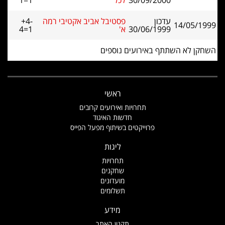
30/09/2000
לכל
1=1
עדכון
פסטיבל אביב אקטיבי רמה
+4-
14/05/1999
30/06/1999
א'
4=1
השחקן לא השתתף באירועים נוספים
ראשי
תחרויות ואירועים קרובים
חדשות האיגוד
פרוייקטים בשיתוף מפעל הפייס
ליגות
תחרויות
שחקנים
מועדונים
תשלומים
מידע
תקנון האתר