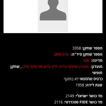
מספר שחקן:
3358
מספר שחקן פיד"ה:
2800314
מדינה:
ISR
מועדון:
מועדון שחמט עירוני ת"א ע"ש סול וסיסי מרק
, שחקן
חופשי
כרטיס שחמטאי
לא בתוקף
שנת לידה:
1958
מד כושר ישראלי
: 2149
מד כושר FIDE סטנדרטי
: 2116