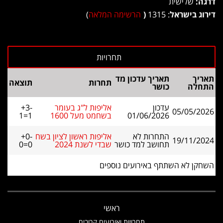
דרגה:
שלישית
דירוג בישראל
: 1315
(
הרשימה המלאה
)
תאריך
תאריך עדכון מד
תחרות
תוצאה
התחלה
כושר
עדכון
אליפות ל"ג בעומר
+3-
05/05/2026
01/06/2026
בשחמט מעל 1600
1=1
התחרות לא
אליפות ראשון לציון בשח
+0-
19/11/2024
תחושב למד כושר
שבדי לשנת 2024
0=0
השחקן לא השתתף באירועים נוספים
ראשי
תחרויות ואירועים קרובים