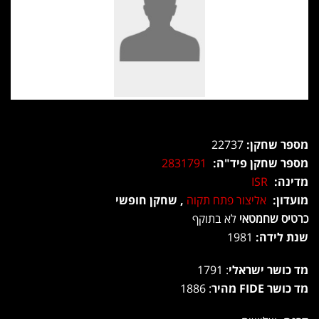
מספר שחקן:
22737
מספר שחקן פיד"ה:
2831791
מדינה:
ISR
מועדון:
אליצור פתח תקוה
, שחקן חופשי
כרטיס שחמטאי
לא בתוקף
שנת לידה:
1981
מד כושר ישראלי
: 1791
מד כושר FIDE מהיר
: 1886