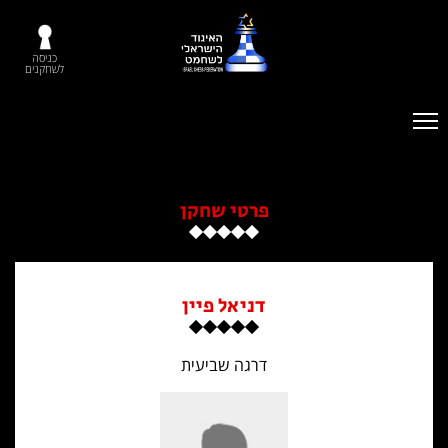
כניסה
לשחקנים
פרטי שחקן
דניאל פיין
דרגה שביעית