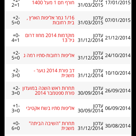
עדכון
+2-
17/01/2015
חורף חם 1 מעל 1400
2=1
31/03/2015
עדכון
1/16 גמר אליפות הארץ ,
+2-
07/01/2015
31/03/2015
בית רחובות
5=0
עדכון
מוקדמות 2014 מחוז דרום
+0-
21/12/2014
31/12/2014
גיל 13
4=1
עדכון
+2-
24/10/2014
אליפות רחובות-סתיו רמה ג
5=0
31/12/2014
עדכון
דב פורת 2014 נוער -
+2-
10/10/2014
31/12/2014
משנית
3=0
עדכון
תחרות ראש השנה במועדון
+2-
26/09/2014
30/09/2014
פורת ספטמבר 2014
3=0
עדכון
+1-
06/09/2014
אליפות סתיו בשח אקטיבי
3=0
30/09/2014
עדכון
תחרות "השיבה הביתה"
+0-
30/08/2014
31/12/2014
משנית
6=0