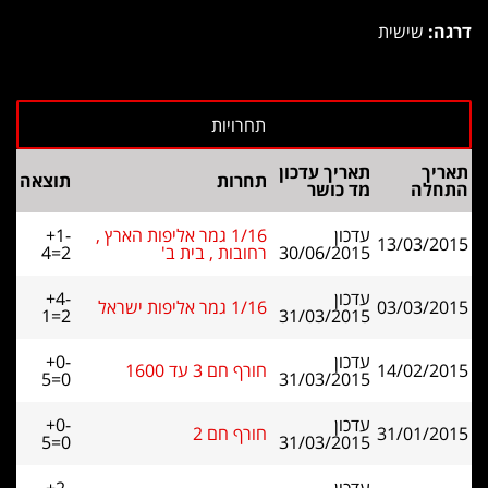
דרגה:
שישית
תאריך
תאריך עדכון
תחרות
תוצאה
התחלה
מד כושר
עדכון
1/16 גמר אליפות הארץ ,
+1-
13/03/2015
30/06/2015
רחובות , בית ב'
4=2
עדכון
+4-
03/03/2015
1/16 גמר אליפות ישראל
1=2
31/03/2015
עדכון
+0-
14/02/2015
חורף חם 3 עד 1600
5=0
31/03/2015
עדכון
+0-
31/01/2015
חורף חם 2
5=0
31/03/2015