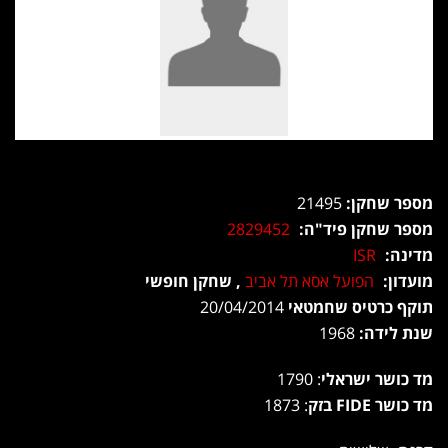
מספר שחקן:
21495
מספר שחקן פיד"ה:
2829452
מדינה:
ISR
מועדון:
הפועל אסא תל אביב
, שחקן חופשי
תוקף כרטיס שחמטאי
20/04/2014
שנת לידה:
1968
מד כושר ישראלי
: 1790
מד כושר FIDE בזק
: 1873