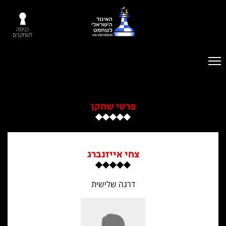
כניסה
לשחקנים
פרטי שחקן
צחי אייזנברג
דרגה שלישית