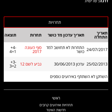
דרגה:
שלישית
תאריך
תאריך עדכון מד כושר
תחרות
תוצאה
התחלה
התחרות לא תחושב למד
סוף העונה
+4-
24/07/2017
כושר
2017
4=1
+3-
25/02/2013
עדכון 30/06/2013
גביע לשם 12
3=2
השחקן לא השתתף באירועים נוספים
ראשי
תחרויות ואירועים קרובים
חדשות האיגוד