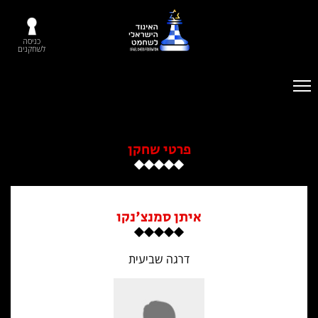
כניסה
לשחקנים
פרטי שחקן
איתן סמנצ'נקו
דרגה שביעית