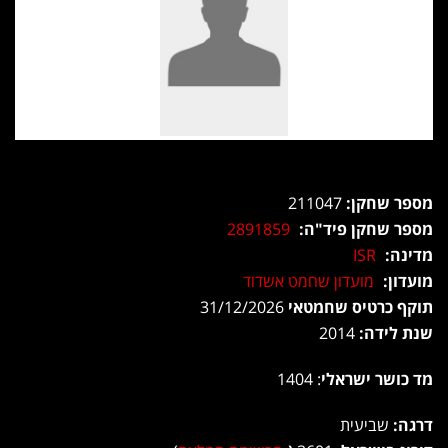
מספר שחקן:
211047
מספר שחקן פיד"ה:
2891859
מדינה:
ISR
מועדון:
מועדון שחמט אשדוד
תוקף כרטיס שחמטאי
31/12/2026
שנת לידה:
2014
מד כושר ישראלי
: 1404
דרגה:
שביעית