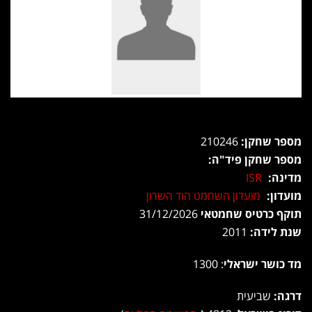
מספר שחקן:
210246
מספר שחקן פיד"ה:
מדינה:
ISR
מועדון:
מועדון השחמט הוד השרון
תוקף כרטיס שחמטאי
31/12/2026
שנת לידה:
2011
מד כושר ישראלי
: 1300
דרגה:
שביעית