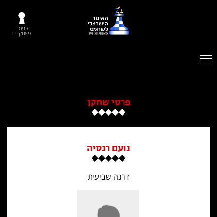
כניסה
לשחקנים
פרטי שחקן
נועם רנסיה
דרגה שביעית