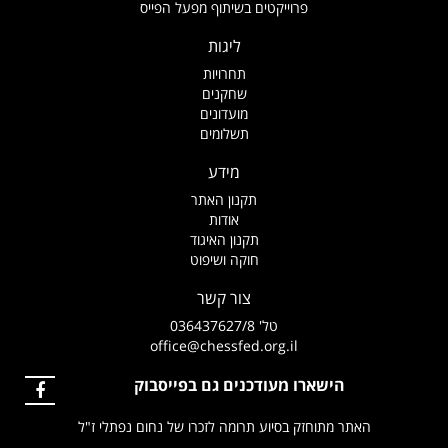
פרוייקטים בשיתוף מפעל הפייס
ליגות
תחרויות
שחקנים
מועדונים
תשלומים
מידע
תקנון האתר
אודות
תקנון האיגוד
חוקה ושיפוט
צור קשר
טל' 036437627/8
office@chessfed.org.il
הישארו מעודכנים גם בפייסבוק
האתר מתוחזק בסיוע תרומה לזכרו של נחום נפתלי ז"ל