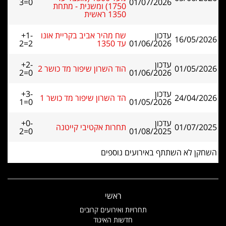
3=0
01/07/2026
1750) ומשנית - מתחת
1350 ראשית
עדכון
שח מהיר אביב בקריית אונו
+1-
16/05/2026
01/06/2026
עד 1350
2=2
עדכון
+2-
01/05/2026
הוד השרון שיפור מד כושר 2
2=0
01/06/2026
עדכון
+3-
24/04/2026
הד השרון שיפור מד כושר 1
1=0
01/05/2026
עדכון
+0-
01/07/2025
תחרות אקטיבי קייטנה
2=0
01/08/2025
השחקן לא השתתף באירועים נוספים
ראשי
תחרויות ואירועים קרובים
חדשות האיגוד