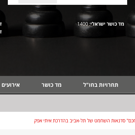
מד כושר ישראלי
: 1400
ד
ד
תחרויות בחו"ל
מד כושר
אירועים 
כם" סדנאות השחמט של תל-אביב בהדרכת איתי אפק