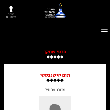
כניסה
לשחקנים
פרטי שחקן
תום קישנבסקי
מדורג מתחיל