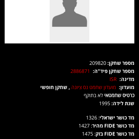
מספר שחקן:
209820
מספר שחקן פיד"ה:
2886871
מדינה:
ISR
מועדון:
מועדון שחמט נס ציונה
, שחקן חופשי
כרטיס שחמטאי
לא בתוקף
שנת לידה:
1995
מד כושר ישראלי
: 1326
מד כושר FIDE מהיר
: 1427
מד כושר FIDE בזק
: 1475